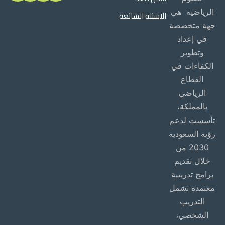
الرياضية هي
الاسئلة الشائعة
جهة متخصصة
في إعداد
وتطوير
الكفاءات في
القطاع
الرياضي
بالمملكة،
تأسست لدعم
رؤية السعودية
2030 من
خلال تقديم
برامج تدريبية
معتمدة تشمل
التدريب
الشخصي،