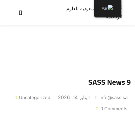
AR
عن الأكاديمية
برامجنا
سجل معنا
الأخبار والمقالات
SASS News 9
اتصل بنا
يناير 14, 2026
Uncategorized
info@sass.sa
0 Comments