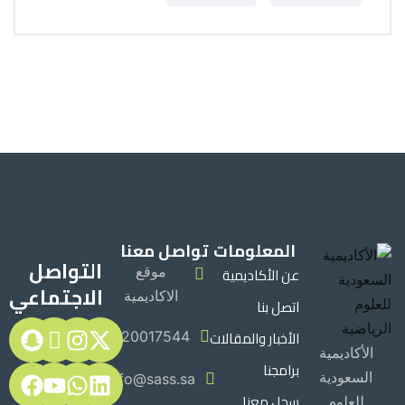
المعلومات
تواصل معنا
التواصل
عن الأكاديمية
موقع
الاجتماعي
الاكاديمية
اتصل بنا
الأخبار والمقالات
920017544
الأكاديمية
برامجنا
السعودية
Info@sass.sa
سجل معنا
للعلوم