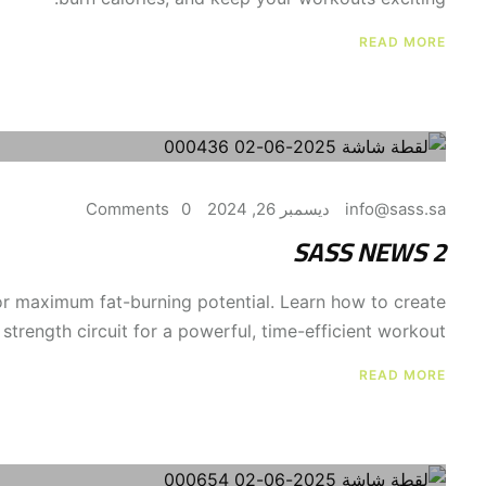
READ MORE
info@sass.sa
ديسمبر 26, 2024
0 Comments
SASS NEWS 2
for maximum fat-burning potential. Learn how to create
strength circuit for a powerful, time-efficient workout.
READ MORE