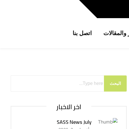
ر والمقالات
اتصل بنا
البحث
اخر الاخبار
SASS News July