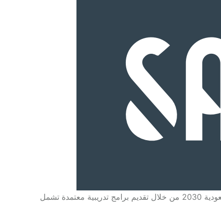
الأكاديمية السعودية للعلوم الرياضية هي جهة متخصصة في إعداد وتطوير الكفاءات في القطاع الرياضي بالمملكة، تأسست لدعم رؤية السعودية 2030 من خلال تقديم برامج تدريبية معتمدة تشمل