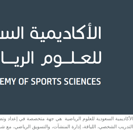
التدريب الشخصي، اللياقة، إدارة المنشآت، والتسويق الرياضي، مع