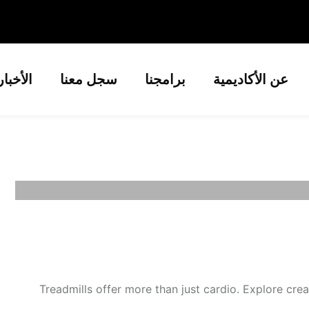
عن الأكاديمية
برامجنا
سجل معنا
الأخبا
Treadmills offer more than just cardio. Explore crea