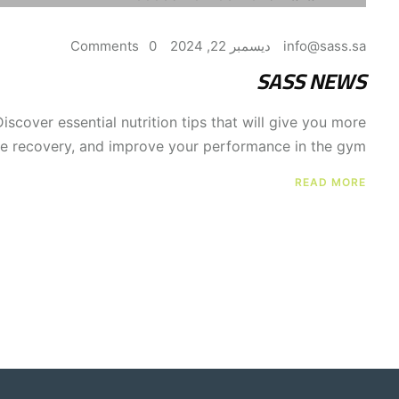
info@sass.sa
ديسمبر 22, 2024
0 Comments
SASS NEWS
scover essential nutrition tips that will give you more
le recovery, and improve your performance in the gym.
READ MORE