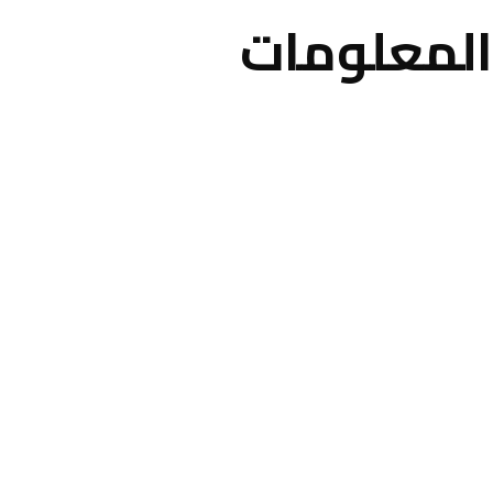
المعلومات
عن الأكاديمية
اتصل بنا
الأخبار والمقالات
برامجنا
سجل معنا
الاسئلة الشائعة