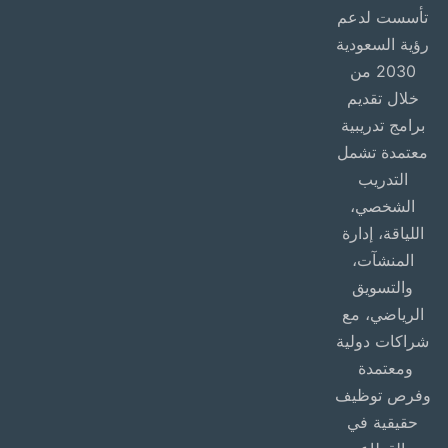
تأسست لدعم
رؤية السعودية
2030 من
خلال تقديم
برامج تدريبية
معتمدة تشمل
التدريب
الشخصي،
اللياقة، إدارة
المنشآت،
والتسويق
الرياضي، مع
شراكات دولية
ومعتمدة
وفرص توظيف
حقيقية في