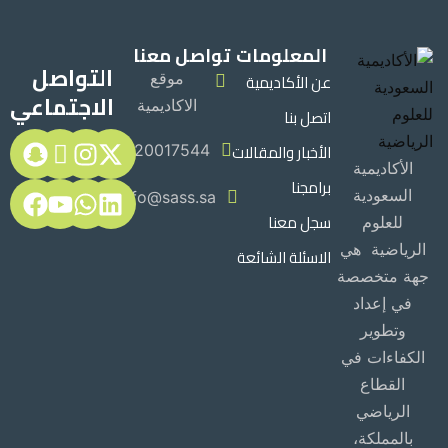
المعلومات
تواصل معنا
التواصل
عن الأكاديمية
موقع
الاجتماعي
الاكاديمية
اتصل بنا
الأخبار والمقالات
920017544
الأكاديمية
برامجنا
السعودية
Info@sass.sa
سجل معنا
للعلوم
الرياضية هي
الاسئلة الشائعة
جهة متخصصة
في إعداد
وتطوير
الكفاءات في
القطاع
الرياضي
بالمملكة،