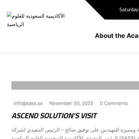
Skip
Saturday
to
content
About the Ac
info@sass.sa
November 30, 2025
0 Comments
ASCEND SOLUTION’S VISIT
زيارة مهمة ومميزة للمهندس علي توفيق صالح – الرئيس التنفيذي لشركة Ascend Solutions ل د.تامر سليم
الرئيس التنفيذي للأكاديمية السعودية للعلوم الرياضية (SASS) المهندس علي توفيق صالح – الرئيس التنفيذي لشركة Ascend