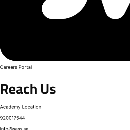
Careers Portal
Reach Us
Academy Location
920017544
Info@sass.sa