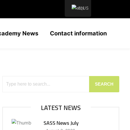
EN
cademy News
Contact information
SEARCH
LATEST NEWS
SASS News July