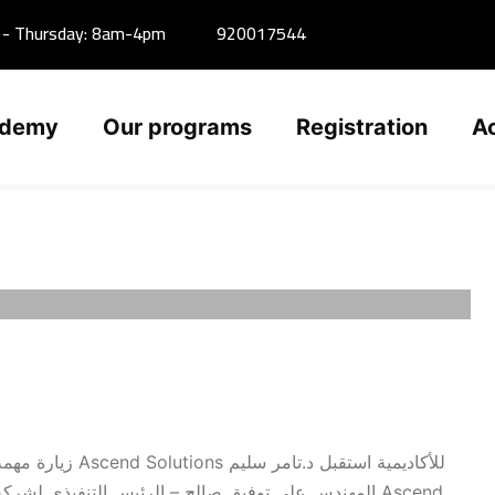
 - Thursday: 8am-4pm
920017544
ademy
Our programs
Registration
A
للأكاديمية استقب