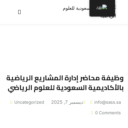
AR
عن الأكاديمية
برامجنا
سجل معنا
الأخبار والمقالات
وظيفة محاضر إدارة المشاريع الرياضية
اتصل بنا
بالأكاديمية السعودية للعلوم الرياضي
ديسمبر 7, 2025
Uncategorized
info@sass.sa
0 Comments