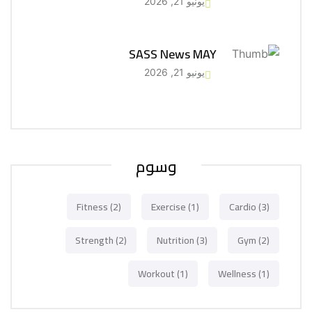
يونيو 21, 2026
SASS News MAY
يونيو 21, 2026
وسوم
Fitness
(2)
Exercise
(1)
Cardio
(3)
Strength
(2)
Nutrition
(3)
Gym
(2)
Workout
(1)
Wellness
(1)