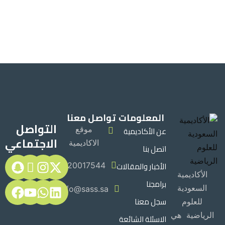
المعلومات
تواصل معنا
التواصل
عن الأكاديمية
موقع
الاجتماعي
الاكاديمية
اتصل بنا
الأخبار والمقالات
920017544
الأكاديمية
برامجنا
السعودية
Info@sass.sa
سجل معنا
للعلوم
الرياضية هي
الاسئلة الشائعة