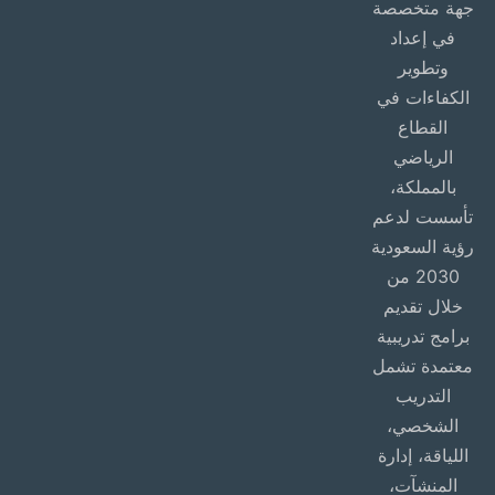
جهة متخصصة
في إعداد
وتطوير
الكفاءات في
القطاع
الرياضي
بالمملكة،
تأسست لدعم
رؤية السعودية
2030 من
خلال تقديم
برامج تدريبية
معتمدة تشمل
التدريب
الشخصي،
اللياقة، إدارة
المنشآت،