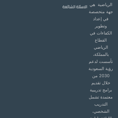
الرياضية هي
الاسئلة الشائعة
جهة متخصصة
في إعداد
وتطوير
الكفاءات في
القطاع
الرياضي
بالمملكة،
تأسست لدعم
رؤية السعودية
2030 من
خلال تقديم
برامج تدريبية
معتمدة تشمل
التدريب
الشخصي،