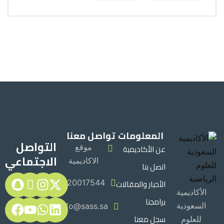
المعلومات
تواصل معنا
التواصل
عن الأكاديمية
موقع
الاجتماعي
الاكاديمية
اتصل بنا
الأخبار والمقالات
920017544
الأكاديمية
برامجنا
السعودية
Info@sass.sa
سجل معنا
للعلوم