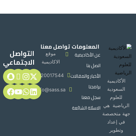
المعلومات
تواصل معنا
التواصل
عن الأكاديمية
موقع
الاجتماعي
الاكاديمية
اتصل بنا
الأخبار والمقالات
920017544
الأكاديمية
برامجنا
السعودية
Info@sass.sa
سجل معنا
للعلوم
الرياضية هي
الاسئلة الشائعة
جهة متخصصة
في إعداد
وتطوير