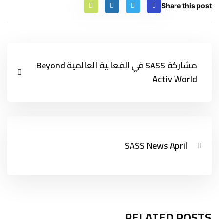
Share this post
مشاركة SASS في الفعالية العالمية Beyond
Activ World
SASS News April
RELATED POSTS