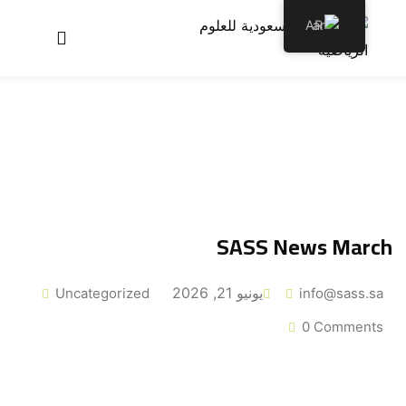
AR
عن الأكاديمية
برامجنا
سجل معنا
الأخبار والمقالات
SASS News March
اتصل بنا
يونيو 21, 2026
Uncategorized
info@sass.sa
0 Comments