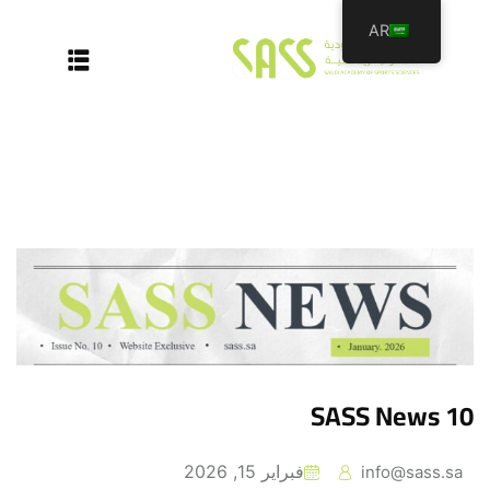
AR
عن الأكاديمية
برامجنا
سجل معنا
الأخبار والمقالات
اتصل بنا
SASS News 10
فبراير 15, 2026
info@sass.sa