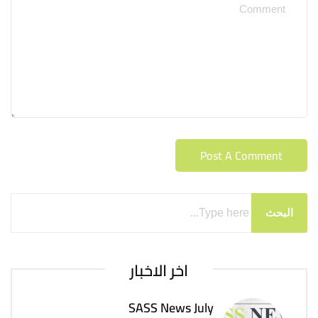
البحث
اخر الاخبار
SASS News July