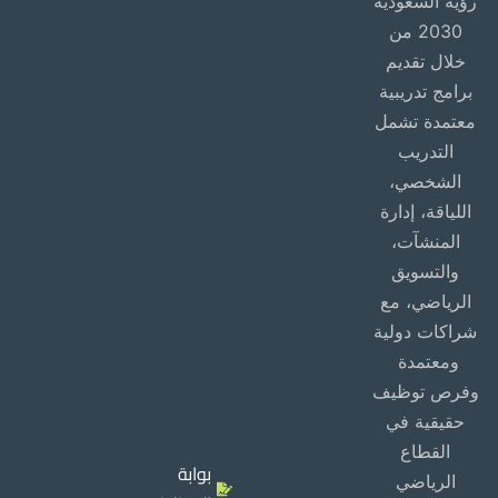
رؤية السعودية
2030 من
خلال تقديم
برامج تدريبية
معتمدة تشمل
التدريب
الشخصي،
اللياقة، إدارة
المنشآت،
والتسويق
الرياضي، مع
شراكات دولية
ومعتمدة
وفرص توظيف
حقيقية في
القطاع
بوابة
الرياضي