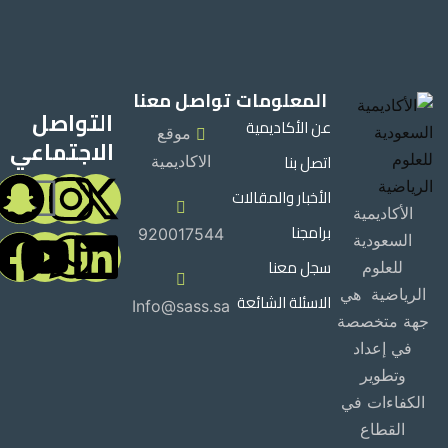
المعلومات
تواصل معنا
التواصل
عن الأكاديمية
موقع
الاجتماعي
اتصل بنا
الاكاديمية
الأخبار والمقالات
الأكاديمية
برامجنا
920017544
السعودية
سجل معنا
للعلوم
الرياضية هي
الاسئلة الشائعة
Info@sass.sa
جهة متخصصة
في إعداد
وتطوير
الكفاءات في
القطاع