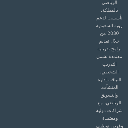
الرياضي
بالمملكة،
تأسست لدعم
رؤية السعودية
2030 من
خلال تقديم
برامج تدريبية
معتمدة تشمل
التدريب
الشخصي،
اللياقة، إدارة
المنشآت،
والتسويق
الرياضي، مع
شراكات دولية
ومعتمدة
وفرص توظيف