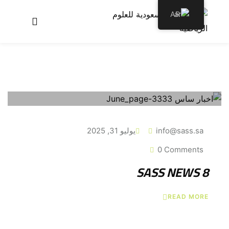
AR
عن الأكاديمية
برامجنا
سجل معنا
الأخبار والمقالات
info@sass.sa
يوليو 31, 2025
اتصل بنا
0 Comments
SASS NEWS 8
READ MORE