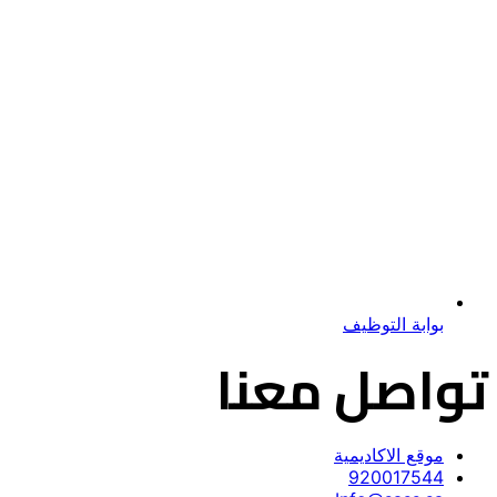
بوابة التوظيف
تواصل معنا
موقع الاكاديمية
920017544