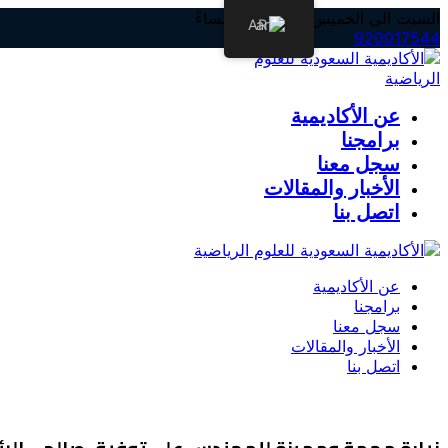
تخطي
السبت الى الخميس: 8صباحاً- 4مساءً
AR
إلى
920017544
المحتوى
عن الأكاديمية
برامجنا
سجل معنا
الأخبار والمقالات
اتصل بنا
عن الأكاديمية
برامجنا
سجل معنا
الأخبار والمقالات
اتصل بنا