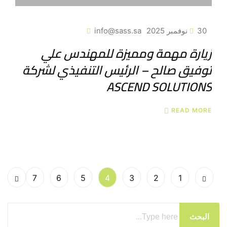
30 نوفمبر 2025
info@sass.sa
زيارة مهمة ومميزة للمهندس علي
توفيق صالح – الرئيس التنفيذي لشركة
ASCEND SOLUTIONS
READ MORE
7
6
5
4
3
2
1
البحث