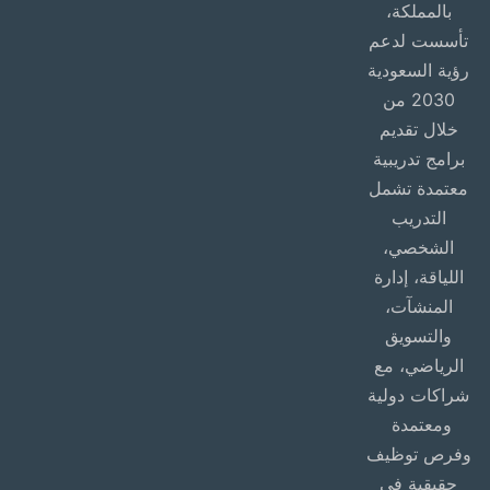
بالمملكة،
تأسست لدعم
رؤية السعودية
2030 من
خلال تقديم
برامج تدريبية
معتمدة تشمل
التدريب
الشخصي،
اللياقة، إدارة
المنشآت،
والتسويق
الرياضي، مع
شراكات دولية
ومعتمدة
وفرص توظيف
حقيقية في