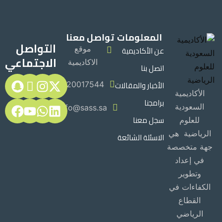
المعلومات
تواصل معنا
التواصل
عن الأكاديمية
موقع
الاجتماعي
الاكاديمية
اتصل بنا
الأخبار والمقالات
920017544
الأكاديمية
برامجنا
السعودية
Info@sass.sa
سجل معنا
للعلوم
الرياضية هي
الاسئلة الشائعة
جهة متخصصة
في إعداد
وتطوير
الكفاءات في
القطاع
الرياضي