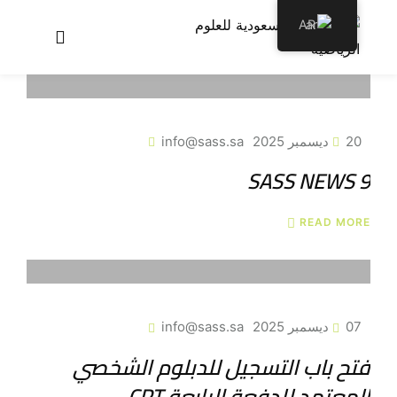
AR
عن الأكاديمية
برامجنا
20 ديسمبر 2025
info@sass.sa
SASS NEWS 9
سجل معنا
الأخبار والمقالات
READ MORE
اتصل بنا
07 ديسمبر 2025
info@sass.sa
فتح باب التسجيل للدبلوم الشخصي
المعتمد للدفعة الرابعة CPT