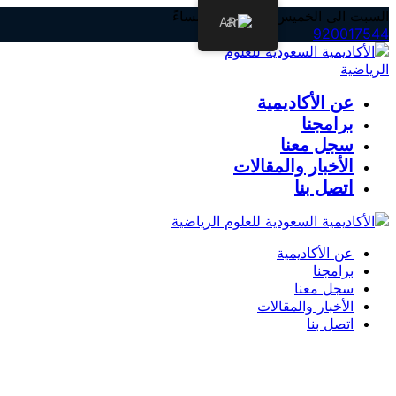
تخطي
السبت الى الخميس: 8صباحاً- 4مساءً
AR
إلى
920017544
المحتوى
عن الأكاديمية
برامجنا
سجل معنا
الأخبار والمقالات
اتصل بنا
عن الأكاديمية
برامجنا
سجل معنا
الأخبار والمقالات
اتصل بنا